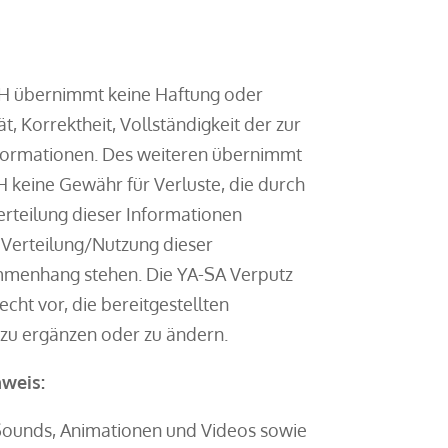
H übernimmt keine Haftung oder
ät, Korrektheit, Vollständigkeit der zur
nformationen. Des weiteren übernimmt
 keine Gewähr für Verluste, die durch
rteilung dieser Informationen
 Verteilung/Nutzung dieser
mmenhang stehen. Die YA-SA Verputz
cht vor, die bereitgestellten
 zu ergänzen oder zu ändern.
weis:
, Sounds, Animationen und Videos sowie