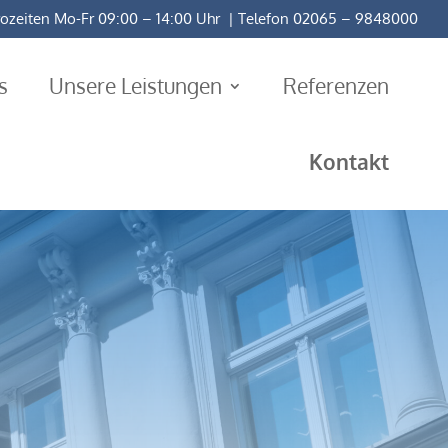
ozeiten Mo-Fr 09:00 – 14:00 Uhr | Telefon 02065 – 9848000
s
Unsere Leistungen
Referenzen
Kontakt