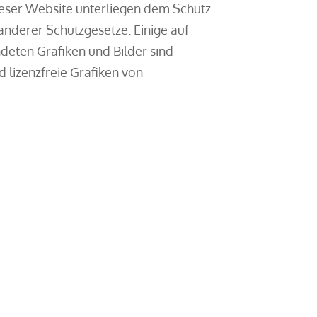
eser Website unterliegen dem Schutz
nderer Schutzgesetze. Einige auf
eten Grafiken und Bilder sind
 lizenzfreie Grafiken von