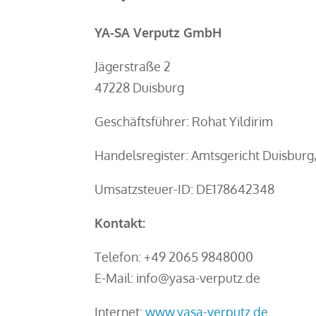
YA-SA Verputz GmbH
Jägerstraße 2
47228 Duisburg
Geschäftsführer: Rohat Yildirim
Handelsregister: Amtsgericht Duisbur
Umsatzsteuer-ID:
DE178642348
Kontakt:
Telefon: +49 2065 9848000
E-Mail: info@yasa-verputz.de
Internet:
www.yasa-verputz.de