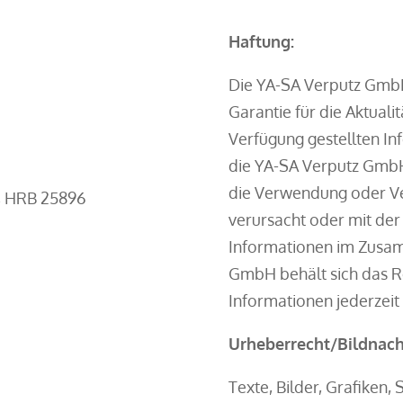
Haftung:
Die YA-SA Verputz Gmb
Garantie für die Aktualit
Verfügung gestellten I
die YA-SA Verputz GmbH
die Verwendung oder Ve
g, HRB 25896
verursacht oder mit der
Informationen im Zusa
GmbH behält sich das Re
Informationen jederzeit
Urheberrecht/Bildnach
Texte, Bilder, Grafiken