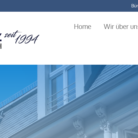
Bür
Home
Wir über un